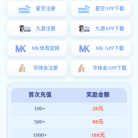
首页
体育头条
正文
在即将到来的新赛季中，利物浦的表现备受关注。著名足球
评论员默森分析了利物浦的赛程强度，并提出该队在下个赛
季有望超越曼联的排名。这一观点引起了众多球迷和媒体的
热议。本文将从四个方面详细分析默森的观点，包括利物浦
的阵容深度、赛程安排、战术灵活性以及心理素质等因素。
这些因素共同作用，使得利物浦在面对竞争对手时更具优
势，尤其是在与曼联的直接竞争中。通过这些深入剖析，我
们可以更清晰地看到利物浦在未来赛季中的强劲势头，以及
他们如何可能实现超越曼联这一目标。
1、利物浦阵容深度分析
首先，利物浦队伍的阵容深度是其在新赛季能够保持高水平
竞争的重要基础。球队中不仅有众多明星球员，还有许多年